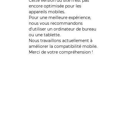
Cette version du site n’est pas
encore optimisée pour les
appareils mobiles.
Pour une meilleure expérience,
nous vous recommandons
d'utiliser un ordinateur de bureau
ou une tablette.
Nous travaillons actuellement à
améliorer la compatibilité mobile.
Merci de votre compréhension !