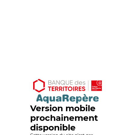
Version mobile
prochainement
disponible