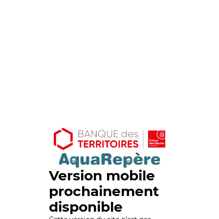
Version mobile
prochainement
disponible