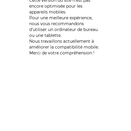
Cette version du site n’est pas
encore optimisée pour les
appareils mobiles.
Pour une meilleure expérience,
nous vous recommandons
d'utiliser un ordinateur de bureau
ou une tablette.
Nous travaillons actuellement à
améliorer la compatibilité mobile.
Merci de votre compréhension !