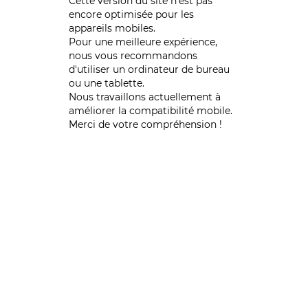
Cette version du site n’est pas
encore optimisée pour les
appareils mobiles.
Pour une meilleure expérience,
nous vous recommandons
d'utiliser un ordinateur de bureau
ou une tablette.
Nous travaillons actuellement à
améliorer la compatibilité mobile.
Merci de votre compréhension !