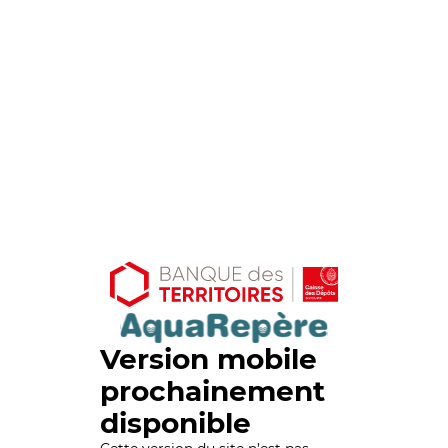
Version mobile
prochainement
disponible