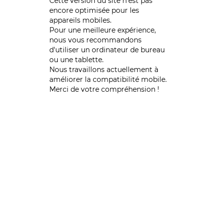
Cette version du site n’est pas
encore optimisée pour les
appareils mobiles.
Pour une meilleure expérience,
nous vous recommandons
d'utiliser un ordinateur de bureau
ou une tablette.
Nous travaillons actuellement à
améliorer la compatibilité mobile.
Merci de votre compréhension !