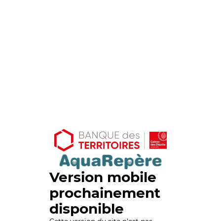
Version mobile
prochainement
disponible