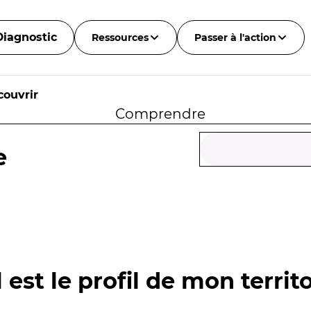
Diagnostic
Ressources
Passer à l'action
couvrir
Comprendre
e
 est le profil de mon territo