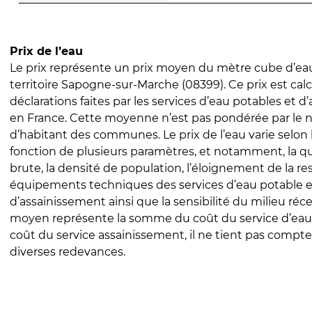
Prix de l’eau
Le prix représente un prix moyen du mètre cube d’eau
territoire Sapogne-sur-Marche (08399). Ce prix est calc
déclarations faites par les services d’eau potables et 
en France. Cette moyenne n’est pas pondérée par le
d’habitant des communes. Le prix de l’eau varie selon l
fonction de plusieurs paramètres, et notamment, la qua
brute, la densité de population, l’éloignement de la res
équipements techniques des services d’eau potable e
d’assainissement ainsi que la sensibilité du milieu réc
moyen représente la somme du coût du service d’eau
coût du service assainissement, il ne tient pas compte
diverses redevances.