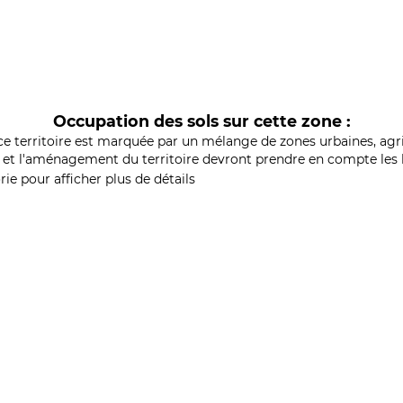
Occupation des sols sur cette zone :
ce territoire est marquée par un mélange de zones urbaines, agri
et l'aménagement du territoire devront prendre en compte les b
ie pour afficher plus de détails