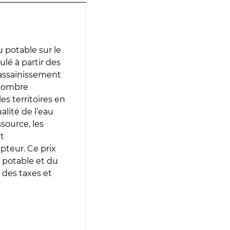
 potable sur le
ulé à partir des
d’assainissement
 nombre
es territoires en
lité de l’eau
source, les
t
epteur. Ce prix
 potable et du
 des taxes et