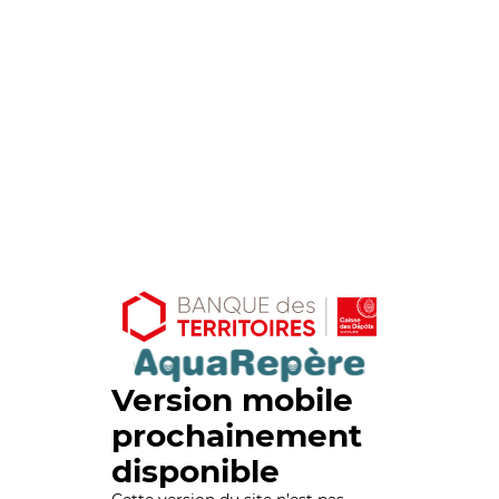
Version mobile
prochainement
disponible