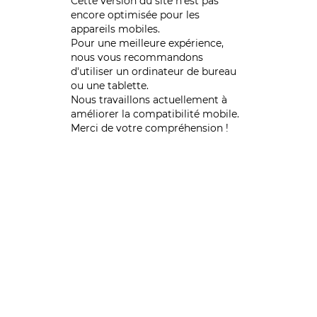
Cette version du site n’est pas
encore optimisée pour les
appareils mobiles.
Pour une meilleure expérience,
nous vous recommandons
d'utiliser un ordinateur de bureau
ou une tablette.
Nous travaillons actuellement à
améliorer la compatibilité mobile.
Merci de votre compréhension !