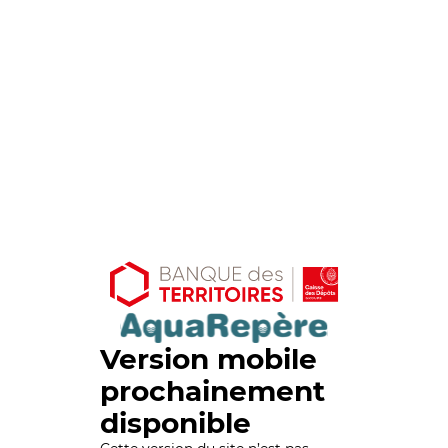
Version mobile
prochainement
disponible