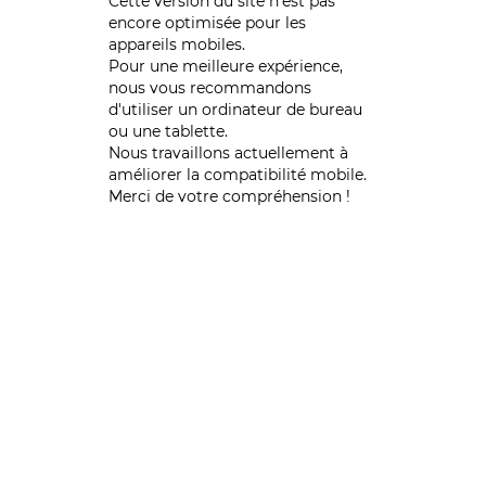
Cette version du site n’est pas
encore optimisée pour les
appareils mobiles.
Pour une meilleure expérience,
nous vous recommandons
d'utiliser un ordinateur de bureau
ou une tablette.
Nous travaillons actuellement à
améliorer la compatibilité mobile.
Merci de votre compréhension !