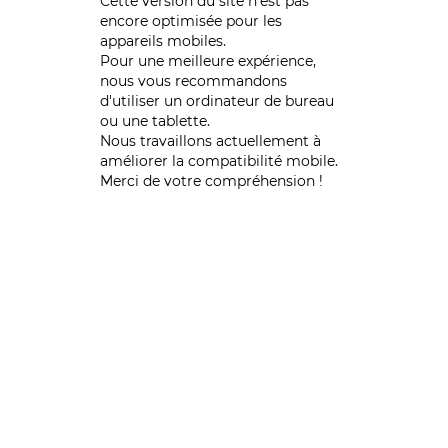
Cette version du site n’est pas
encore optimisée pour les
appareils mobiles.
Pour une meilleure expérience,
nous vous recommandons
d'utiliser un ordinateur de bureau
ou une tablette.
Nous travaillons actuellement à
améliorer la compatibilité mobile.
Merci de votre compréhension !