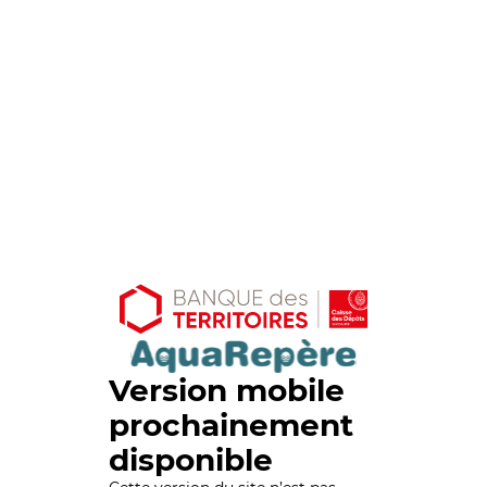
Version mobile
prochainement
disponible