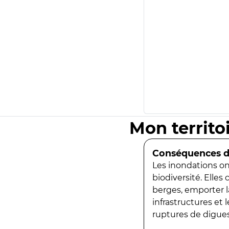
Mon territo
Conséquences de
Les inondations ont
biodiversité. Elles
berges, emporter la
infrastructures et
ruptures de digues