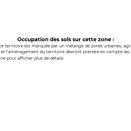
Occupation des sols sur cette zone :
ce territoire est marquée par un mélange de zones urbaines, agri
et l'aménagement du territoire devront prendre en compte les b
ie pour afficher plus de détails