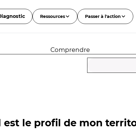
Diagnostic
Ressources
Passer à l'action
Comprendre
 est le profil de mon territo