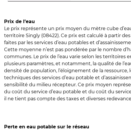
Prix de l’eau
Le prix représente un prix moyen du mètre cube d’eau
territoire Singly (08422). Ce prix est calculé à partir de
faites par les services d’eau potables et d’assainissem
Cette moyenne n’est pas pondérée par le nombre d’h
communes. Le prix de l’eau varie selon les territoires 
plusieurs paramètres, et notamment, la qualité de l’eau
densité de population, l’éloignement de la ressource,
techniques des services d’eau potable et d’assainisse
sensibilité du milieu récepteur. Ce prix moyen repré
du coût du service d’eau potable et du coût du servic
il ne tient pas compte des taxes et diverses redevance
Perte en eau potable sur le réseau