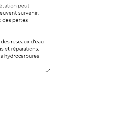
gétation peut
peuvent survenir.
t des pertes
 des réseaux d'eau
 et réparations.
es hydrocarbures