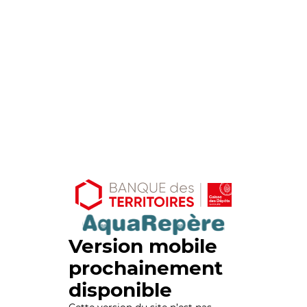
Version mobile
prochainement
disponible