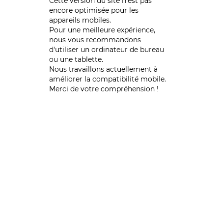
Cette version du site n’est pas
encore optimisée pour les
appareils mobiles.
Pour une meilleure expérience,
nous vous recommandons
d'utiliser un ordinateur de bureau
ou une tablette.
Nous travaillons actuellement à
améliorer la compatibilité mobile.
Merci de votre compréhension !