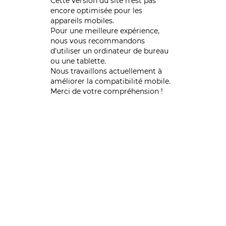
Cette version du site n’est pas
encore optimisée pour les
appareils mobiles.
Pour une meilleure expérience,
nous vous recommandons
d'utiliser un ordinateur de bureau
ou une tablette.
Nous travaillons actuellement à
améliorer la compatibilité mobile.
Merci de votre compréhension !