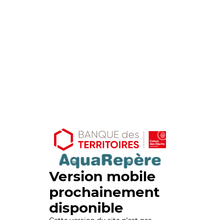
Version mobile
prochainement
disponible