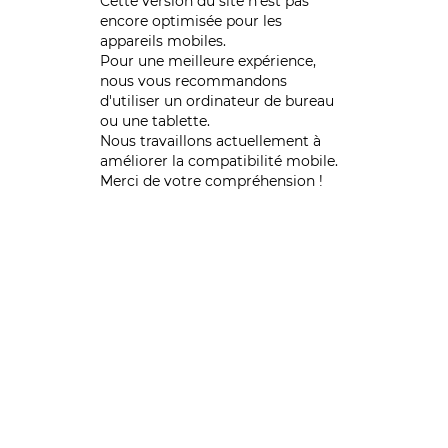
Cette version du site n’est pas
encore optimisée pour les
appareils mobiles.
Pour une meilleure expérience,
nous vous recommandons
d'utiliser un ordinateur de bureau
ou une tablette.
Nous travaillons actuellement à
améliorer la compatibilité mobile.
Merci de votre compréhension !