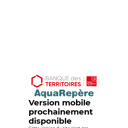
Version mobile
prochainement
disponible