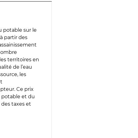
 potable sur le
à partir des
d’assainissement
 nombre
es territoires en
lité de l’eau
source, les
t
epteur. Ce prix
 potable et du
 des taxes et