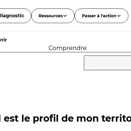
Diagnostic
Ressources
Passer à l'action
rir
Comprendre
 est le profil de mon territo