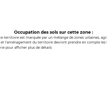
Occupation des sols sur cette zone :
ce territoire est marquée par un mélange de zones urbaines, agri
et l'aménagement du territoire devront prendre en compte les b
ie pour afficher plus de détails