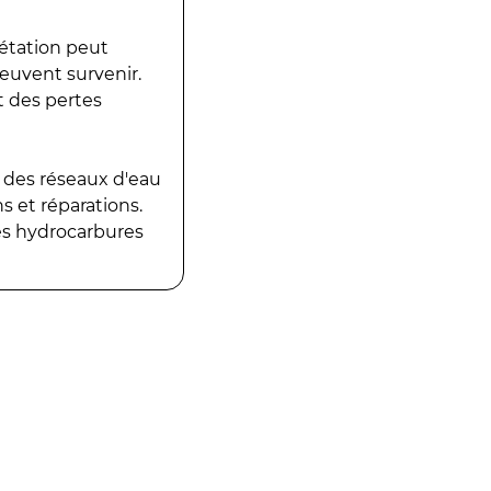
gétation peut
peuvent survenir.
t des pertes
 des réseaux d'eau
 et réparations.
es hydrocarbures