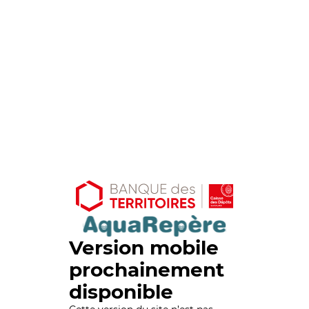
Version mobile
prochainement
disponible