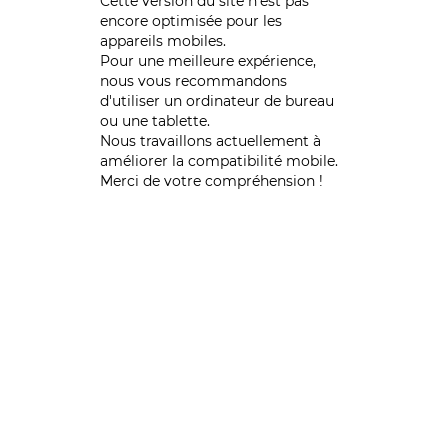
Cette version du site n’est pas
encore optimisée pour les
appareils mobiles.
Pour une meilleure expérience,
nous vous recommandons
d'utiliser un ordinateur de bureau
ou une tablette.
Nous travaillons actuellement à
améliorer la compatibilité mobile.
Merci de votre compréhension !