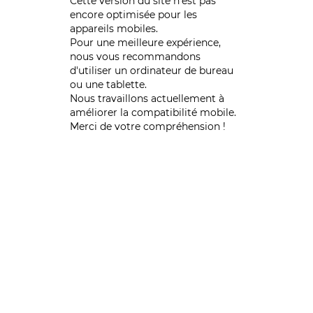
Cette version du site n’est pas
encore optimisée pour les
appareils mobiles.
Pour une meilleure expérience,
nous vous recommandons
d'utiliser un ordinateur de bureau
ou une tablette.
Nous travaillons actuellement à
améliorer la compatibilité mobile.
Merci de votre compréhension !