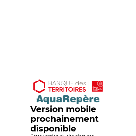
Version mobile
prochainement
disponible