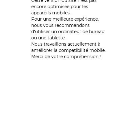
Cette version du site n’est pas
encore optimisée pour les
appareils mobiles.
Pour une meilleure expérience,
nous vous recommandons
d'utiliser un ordinateur de bureau
ou une tablette.
Nous travaillons actuellement à
améliorer la compatibilité mobile.
Merci de votre compréhension !