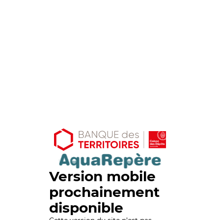
Version mobile
prochainement
disponible