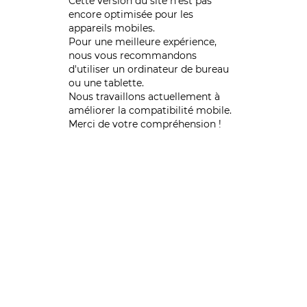
Cette version du site n’est pas
encore optimisée pour les
appareils mobiles.
Pour une meilleure expérience,
nous vous recommandons
d'utiliser un ordinateur de bureau
ou une tablette.
Nous travaillons actuellement à
améliorer la compatibilité mobile.
Merci de votre compréhension !