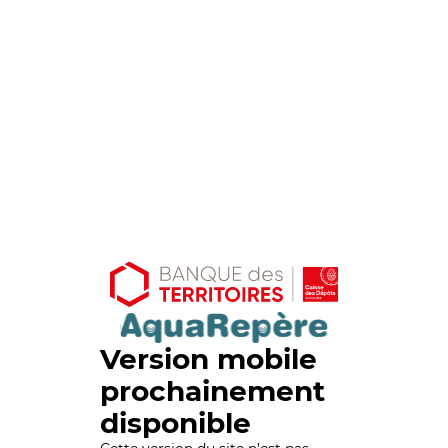
Version mobile
prochainement
disponible