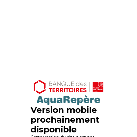
Version mobile
prochainement
disponible