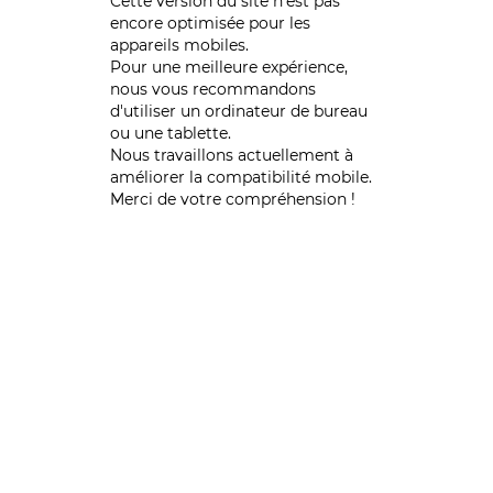
Cette version du site n’est pas
encore optimisée pour les
appareils mobiles.
Pour une meilleure expérience,
nous vous recommandons
d'utiliser un ordinateur de bureau
ou une tablette.
Nous travaillons actuellement à
améliorer la compatibilité mobile.
Merci de votre compréhension !