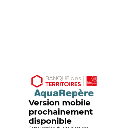
Version mobile
prochainement
disponible