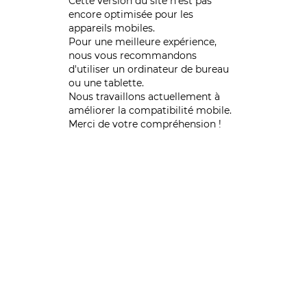
Cette version du site n’est pas
encore optimisée pour les
appareils mobiles.
Pour une meilleure expérience,
nous vous recommandons
d'utiliser un ordinateur de bureau
ou une tablette.
Nous travaillons actuellement à
améliorer la compatibilité mobile.
Merci de votre compréhension !