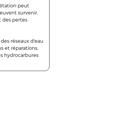
gétation peut
peuvent survenir.
t des pertes
 des réseaux d'eau
 et réparations.
es hydrocarbures