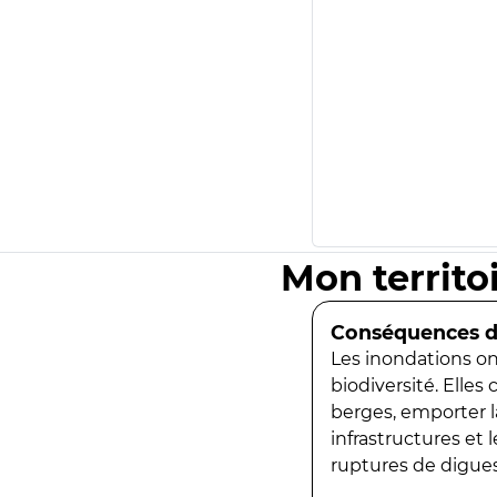
Mon territo
Conséquences de
Les inondations ont
biodiversité. Elles
berges, emporter la
infrastructures et
ruptures de digues