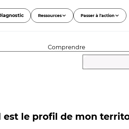
Diagnostic
Ressources
Passer à l'action
Comprendre
 est le profil de mon territo