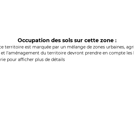
Occupation des sols sur cette zone :
ce territoire est marquée par un mélange de zones urbaines, agri
et l'aménagement du territoire devront prendre en compte les b
ie pour afficher plus de détails