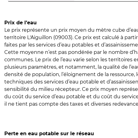
Prix de l’eau
Le prix représente un prix moyen du mètre cube d’eau
territoire L'Aiguillon (09003). Ce prix est calculé à part
faites par les services d’eau potables et d’assainissem
Cette moyenne n’est pas pondérée par le nombre d’h
communes. Le prix de l’eau varie selon les territoires 
plusieurs paramètres, et notamment, la qualité de l’eau
densité de population, l’éloignement de la ressource,
techniques des services d’eau potable et d’assainisse
sensibilité du milieu récepteur. Ce prix moyen repré
du coût du service d’eau potable et du coût du servic
il ne tient pas compte des taxes et diverses redevance
Perte en eau potable sur le réseau