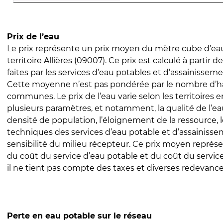
Prix de l’eau
Le prix représente un prix moyen du mètre cube d’eau
territoire Allières (09007). Ce prix est calculé à partir d
faites par les services d’eau potables et d’assainissem
Cette moyenne n’est pas pondérée par le nombre d’h
communes. Le prix de l’eau varie selon les territoires 
plusieurs paramètres, et notamment, la qualité de l’eau
densité de population, l’éloignement de la ressource,
techniques des services d’eau potable et d’assainisse
sensibilité du milieu récepteur. Ce prix moyen repré
du coût du service d’eau potable et du coût du servic
il ne tient pas compte des taxes et diverses redevance
Perte en eau potable sur le réseau