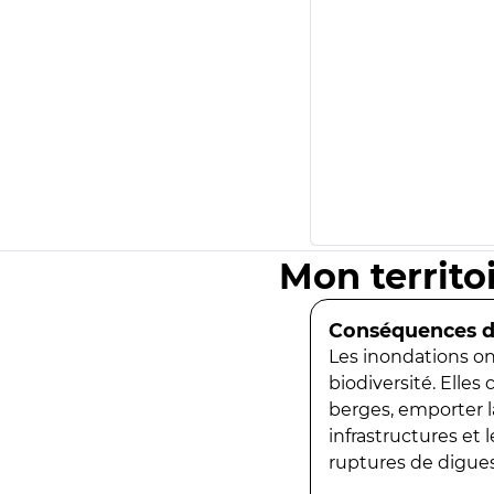
Mon territo
Conséquences de
Les inondations ont
biodiversité. Elles
berges, emporter la
infrastructures et
ruptures de digues