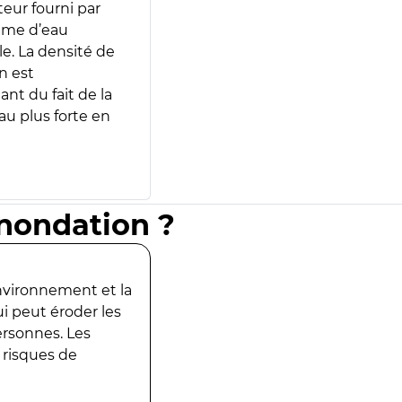
teur fourni par
lume d’eau
e. La densité de
n est
ant du fait de la
u plus forte en
inondation ?
environnement et la
ui peut éroder les
ersonnes. Les
 risques de