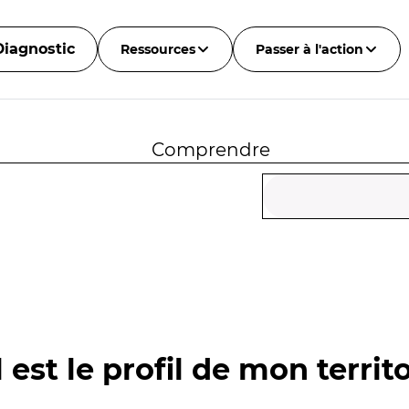
Diagnostic
Ressources
Passer à l'action
Comprendre
 est le profil de mon territo