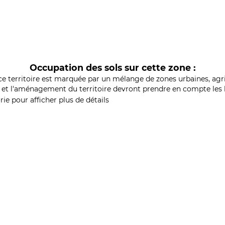
Occupation des sols sur cette zone :
ce territoire est marquée par un mélange de zones urbaines, agri
et l'aménagement du territoire devront prendre en compte les b
ie pour afficher plus de détails