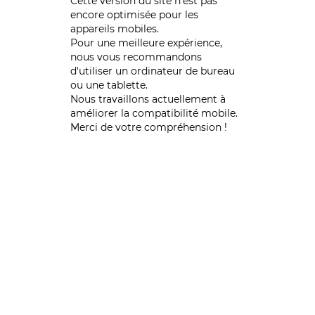
Cette version du site n’est pas
encore optimisée pour les
appareils mobiles.
Pour une meilleure expérience,
nous vous recommandons
d'utiliser un ordinateur de bureau
ou une tablette.
Nous travaillons actuellement à
améliorer la compatibilité mobile.
Merci de votre compréhension !