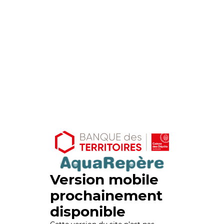
Version mobile
prochainement
disponible