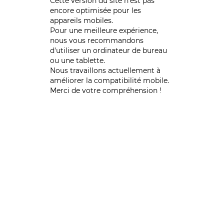
Cette version du site n’est pas
encore optimisée pour les
appareils mobiles.
Pour une meilleure expérience,
nous vous recommandons
d'utiliser un ordinateur de bureau
ou une tablette.
Nous travaillons actuellement à
améliorer la compatibilité mobile.
Merci de votre compréhension !