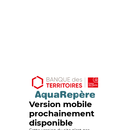
Version mobile
prochainement
disponible