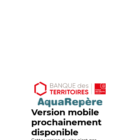
Version mobile
prochainement
disponible