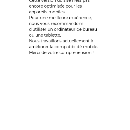
Cette version du site n’est pas
encore optimisée pour les
appareils mobiles.
Pour une meilleure expérience,
nous vous recommandons
d'utiliser un ordinateur de bureau
ou une tablette.
Nous travaillons actuellement à
améliorer la compatibilité mobile.
Merci de votre compréhension !