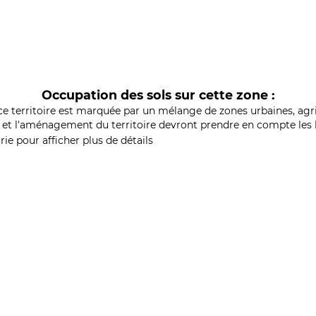
Occupation des sols sur cette zone :
ce territoire est marquée par un mélange de zones urbaines, agri
et l'aménagement du territoire devront prendre en compte les b
ie pour afficher plus de détails