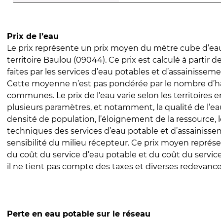
Prix de l’eau
Le prix représente un prix moyen du mètre cube d’eau
territoire Baulou (09044). Ce prix est calculé à partir d
faites par les services d’eau potables et d’assainissem
Cette moyenne n’est pas pondérée par le nombre d’h
communes. Le prix de l’eau varie selon les territoires 
plusieurs paramètres, et notamment, la qualité de l’eau
densité de population, l’éloignement de la ressource,
techniques des services d’eau potable et d’assainisse
sensibilité du milieu récepteur. Ce prix moyen repré
du coût du service d’eau potable et du coût du servic
il ne tient pas compte des taxes et diverses redevance
Perte en eau potable sur le réseau