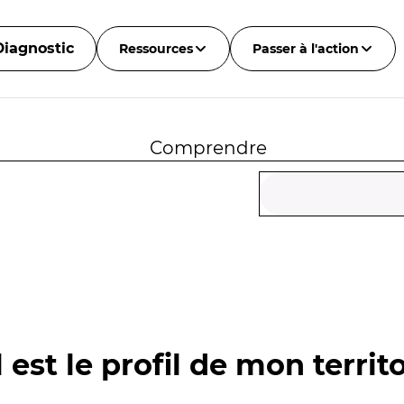
Diagnostic
Ressources
Passer à l'action
Comprendre
 est le profil de mon territo