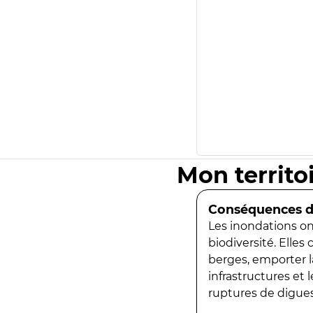
Mon territo
Conséquences de
Les inondations ont
biodiversité. Elles
berges, emporter la
infrastructures et
ruptures de digues