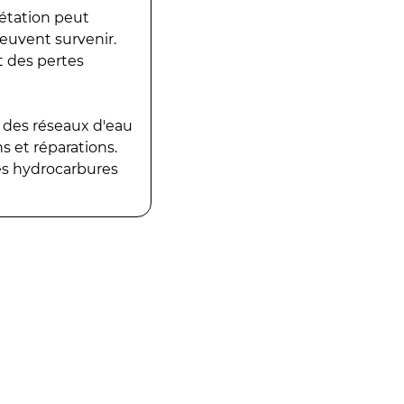
gétation peut
peuvent survenir.
t des pertes
 des réseaux d'eau
 et réparations.
es hydrocarbures