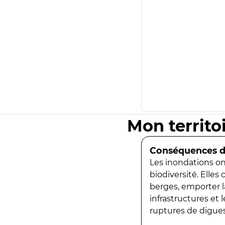
Mon territo
Conséquences de
Les inondations ont
biodiversité. Elles
berges, emporter la
infrastructures et
ruptures de digues