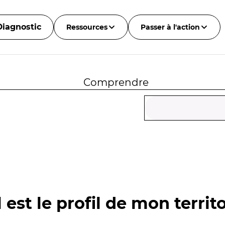
Diagnostic
Ressources
Passer à l'action
Comprendre
 est le profil de mon territo