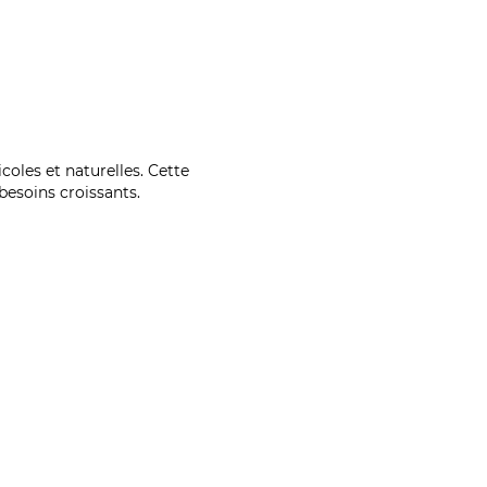
coles et naturelles. Cette
esoins croissants.