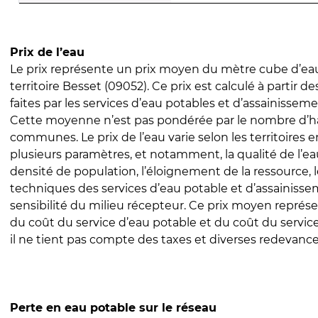
Prix de l’eau
Le prix représente un prix moyen du mètre cube d’eau
territoire Besset (09052). Ce prix est calculé à partir de
faites par les services d’eau potables et d’assainissem
Cette moyenne n’est pas pondérée par le nombre d’h
communes. Le prix de l’eau varie selon les territoires 
plusieurs paramètres, et notamment, la qualité de l’eau
densité de population, l’éloignement de la ressource,
techniques des services d’eau potable et d’assainisse
sensibilité du milieu récepteur. Ce prix moyen repré
du coût du service d’eau potable et du coût du servic
il ne tient pas compte des taxes et diverses redevance
Perte en eau potable sur le réseau