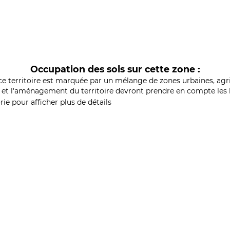
Occupation des sols sur cette zone :
ce territoire est marquée par un mélange de zones urbaines, agri
et l'aménagement du territoire devront prendre en compte les b
ie pour afficher plus de détails