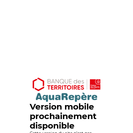
Version mobile
prochainement
disponible