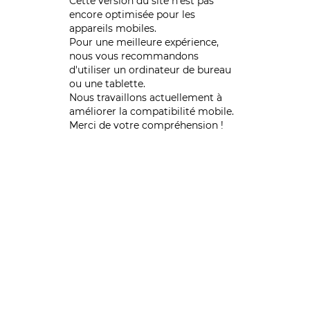
Cette version du site n’est pas
encore optimisée pour les
appareils mobiles.
Pour une meilleure expérience,
nous vous recommandons
d'utiliser un ordinateur de bureau
ou une tablette.
Nous travaillons actuellement à
améliorer la compatibilité mobile.
Merci de votre compréhension !