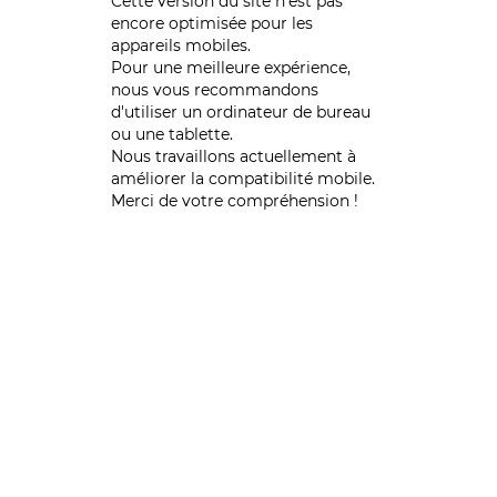
Cette version du site n’est pas
encore optimisée pour les
appareils mobiles.
Pour une meilleure expérience,
nous vous recommandons
d'utiliser un ordinateur de bureau
ou une tablette.
Nous travaillons actuellement à
améliorer la compatibilité mobile.
Merci de votre compréhension !