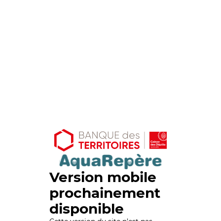
Version mobile
prochainement
disponible