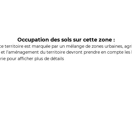
Occupation des sols sur cette zone :
ce territoire est marquée par un mélange de zones urbaines, agri
et l'aménagement du territoire devront prendre en compte les b
ie pour afficher plus de détails