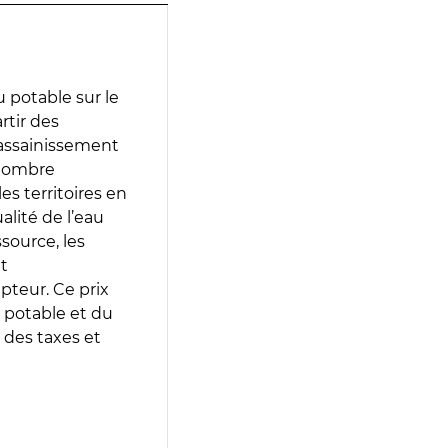
 potable sur le
rtir des
d’assainissement
 nombre
es territoires en
lité de l’eau
source, les
t
epteur. Ce prix
 potable et du
 des taxes et