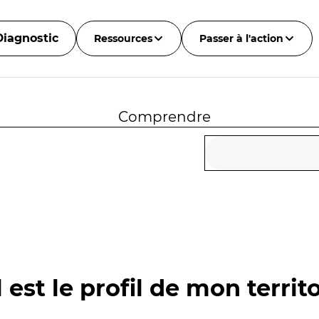
Diagnostic
Ressources
Passer à l'action
Comprendre
 est le profil de mon territo