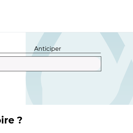
Anticiper
ire ?