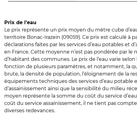
Prix de l’eau
Le prix représente un prix moyen du mètre cube d’eau
territoire Bonac-Irazein (09059). Ce prix est calculé à pa
déclarations faites par les services d’eau potables et 
en France. Cette moyenne n’est pas pondérée par le
d’habitant des communes. Le prix de l’eau varie selon l
fonction de plusieurs paramètres, et notamment, la qua
brute, la densité de population, l’éloignement de la res
équipements techniques des services d’eau potable e
d’assainissement ainsi que la sensibilité du milieu réc
moyen représente la somme du coût du service d’eau
coût du service assainissement, il ne tient pas compte
diverses redevances.