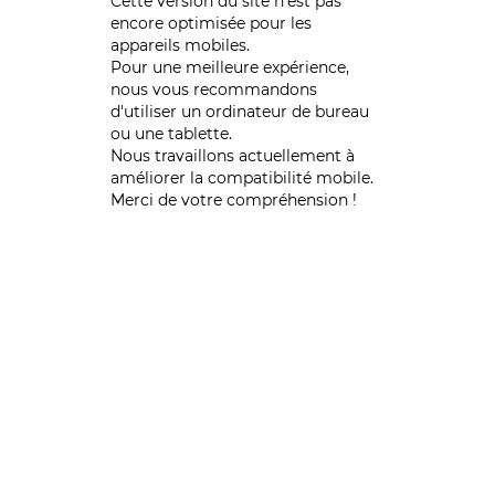
Cette version du site n’est pas
encore optimisée pour les
appareils mobiles.
Pour une meilleure expérience,
nous vous recommandons
d'utiliser un ordinateur de bureau
ou une tablette.
Nous travaillons actuellement à
améliorer la compatibilité mobile.
Merci de votre compréhension !