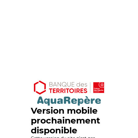
Version mobile
prochainement
disponible