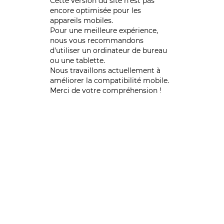
Cette version du site n’est pas
encore optimisée pour les
appareils mobiles.
Pour une meilleure expérience,
nous vous recommandons
d'utiliser un ordinateur de bureau
ou une tablette.
Nous travaillons actuellement à
améliorer la compatibilité mobile.
Merci de votre compréhension !