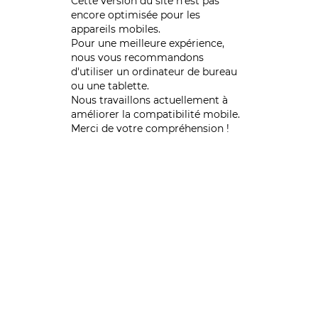
Cette version du site n’est pas
encore optimisée pour les
appareils mobiles.
Pour une meilleure expérience,
nous vous recommandons
d'utiliser un ordinateur de bureau
ou une tablette.
Nous travaillons actuellement à
améliorer la compatibilité mobile.
Merci de votre compréhension !