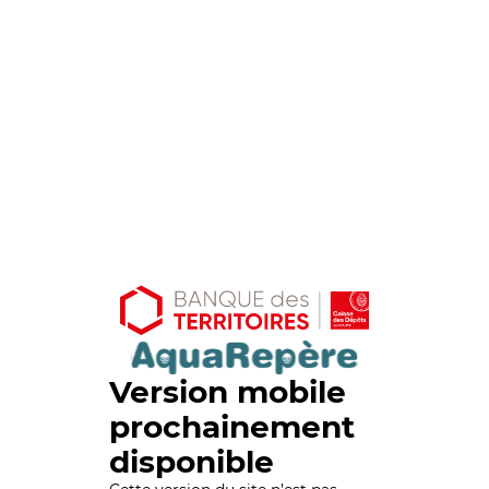
Version mobile
prochainement
disponible