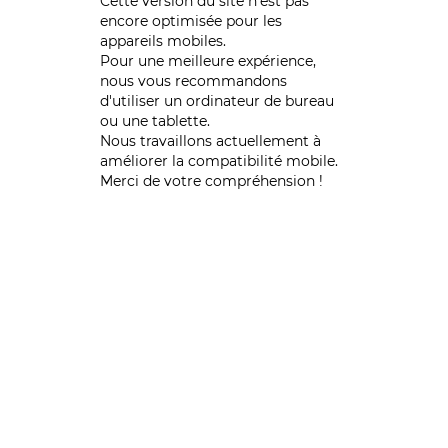
Cette version du site n’est pas
encore optimisée pour les
appareils mobiles.
Pour une meilleure expérience,
nous vous recommandons
d'utiliser un ordinateur de bureau
ou une tablette.
Nous travaillons actuellement à
améliorer la compatibilité mobile.
Merci de votre compréhension !