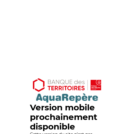
Version mobile
prochainement
disponible