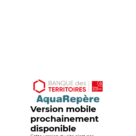
Version mobile
prochainement
disponible