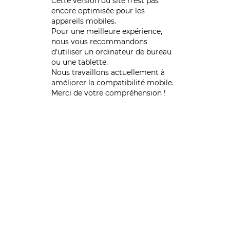
Cette version du site n’est pas
encore optimisée pour les
appareils mobiles.
Pour une meilleure expérience,
nous vous recommandons
d'utiliser un ordinateur de bureau
ou une tablette.
Nous travaillons actuellement à
améliorer la compatibilité mobile.
Merci de votre compréhension !