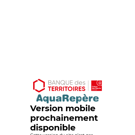
Version mobile
prochainement
disponible