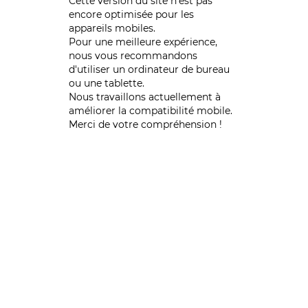
Cette version du site n’est pas
encore optimisée pour les
appareils mobiles.
Pour une meilleure expérience,
nous vous recommandons
d'utiliser un ordinateur de bureau
ou une tablette.
Nous travaillons actuellement à
améliorer la compatibilité mobile.
Merci de votre compréhension !