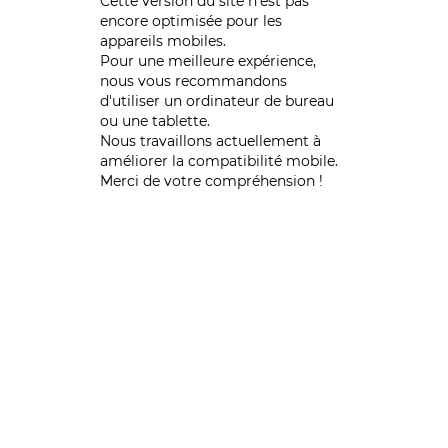
Cette version du site n’est pas
encore optimisée pour les
appareils mobiles.
Pour une meilleure expérience,
nous vous recommandons
d'utiliser un ordinateur de bureau
ou une tablette.
Nous travaillons actuellement à
améliorer la compatibilité mobile.
Merci de votre compréhension !