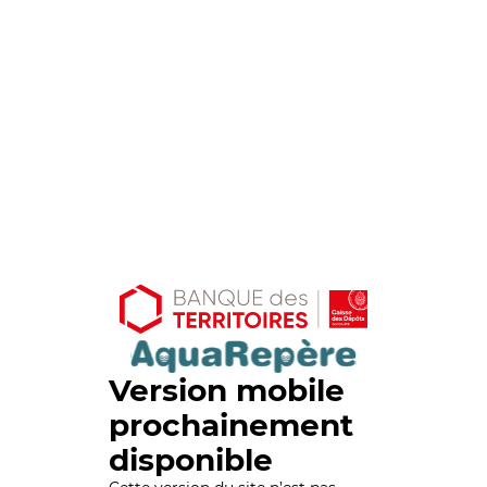
Version mobile
prochainement
disponible