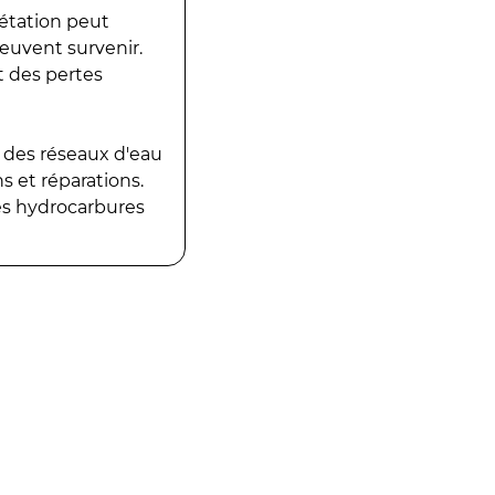
gétation peut
peuvent survenir.
t des pertes
 des réseaux d'eau
 et réparations.
es hydrocarbures