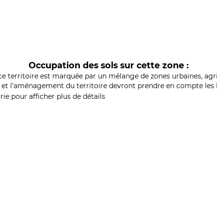
Occupation des sols sur cette zone :
ce territoire est marquée par un mélange de zones urbaines, agri
et l'aménagement du territoire devront prendre en compte les b
ie pour afficher plus de détails