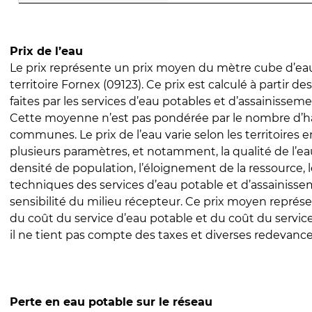
Prix de l’eau
Le prix représente un prix moyen du mètre cube d’eau
territoire Fornex (09123). Ce prix est calculé à partir de
faites par les services d’eau potables et d’assainissem
Cette moyenne n’est pas pondérée par le nombre d’h
communes. Le prix de l’eau varie selon les territoires 
plusieurs paramètres, et notamment, la qualité de l’eau
densité de population, l’éloignement de la ressource,
techniques des services d’eau potable et d’assainisse
sensibilité du milieu récepteur. Ce prix moyen repré
du coût du service d’eau potable et du coût du servic
il ne tient pas compte des taxes et diverses redevance
Perte en eau potable sur le réseau