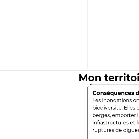
Mon territo
Conséquences de
Les inondations ont
biodiversité. Elles
berges, emporter la
infrastructures et
ruptures de digues