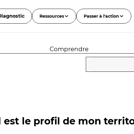
Diagnostic
Ressources
Passer à l'action
Comprendre
 est le profil de mon territo