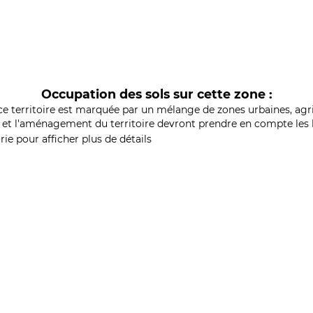
Occupation des sols sur cette zone :
ce territoire est marquée par un mélange de zones urbaines, agri
et l'aménagement du territoire devront prendre en compte les b
ie pour afficher plus de détails