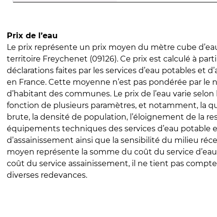
Prix de l’eau
Le prix représente un prix moyen du mètre cube d’eau
territoire Freychenet (09126). Ce prix est calculé à part
déclarations faites par les services d’eau potables et 
en France. Cette moyenne n’est pas pondérée par le
d’habitant des communes. Le prix de l’eau varie selon l
fonction de plusieurs paramètres, et notamment, la qua
brute, la densité de population, l’éloignement de la res
équipements techniques des services d’eau potable e
d’assainissement ainsi que la sensibilité du milieu réc
moyen représente la somme du coût du service d’eau
coût du service assainissement, il ne tient pas compte
diverses redevances.