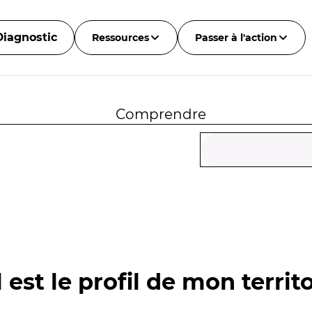
Diagnostic
Ressources
Passer à l'action
Comprendre
 est le profil de mon territo