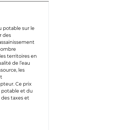
 potable sur le
ir des
d’assainissement
 nombre
es territoires en
lité de l’eau
source, les
t
epteur. Ce prix
 potable et du
 des taxes et