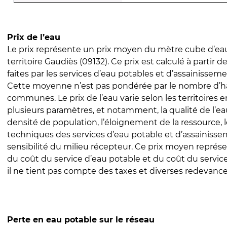
Prix de l’eau
Le prix représente un prix moyen du mètre cube d’eau
territoire Gaudiès (09132). Ce prix est calculé à partir d
faites par les services d’eau potables et d’assainissem
Cette moyenne n’est pas pondérée par le nombre d’h
communes. Le prix de l’eau varie selon les territoires 
plusieurs paramètres, et notamment, la qualité de l’eau
densité de population, l’éloignement de la ressource,
techniques des services d’eau potable et d’assainisse
sensibilité du milieu récepteur. Ce prix moyen repré
du coût du service d’eau potable et du coût du servic
il ne tient pas compte des taxes et diverses redevance
Perte en eau potable sur le réseau