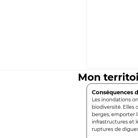
Mon territo
Conséquences de
Les inondations ont
biodiversité. Elles
berges, emporter la
infrastructures et
ruptures de digues