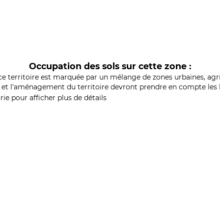
Occupation des sols sur cette zone :
ce territoire est marquée par un mélange de zones urbaines, agri
et l'aménagement du territoire devront prendre en compte les b
ie pour afficher plus de détails