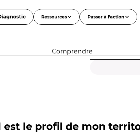
Diagnostic
Ressources
Passer à l'action
Comprendre
 est le profil de mon territo