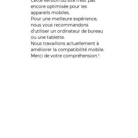
Cette version du site n’est pas
encore optimisée pour les
appareils mobiles.
Pour une meilleure expérience,
nous vous recommandons
d'utiliser un ordinateur de bureau
ou une tablette.
Nous travaillons actuellement à
améliorer la compatibilité mobile.
Merci de votre compréhension !