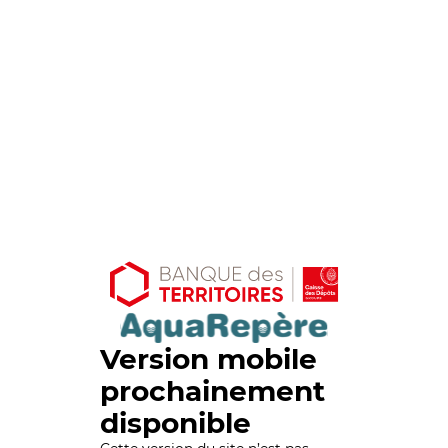
Version mobile
prochainement
disponible