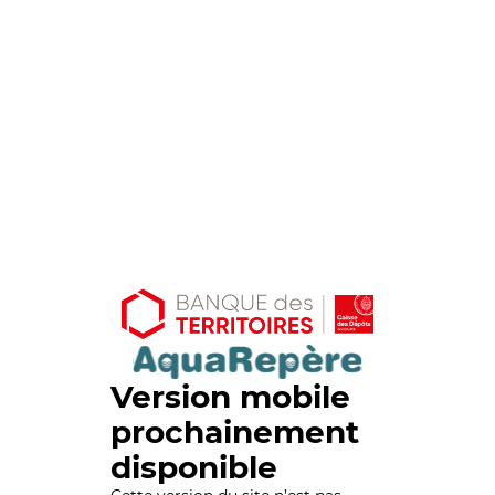
Version mobile
prochainement
disponible