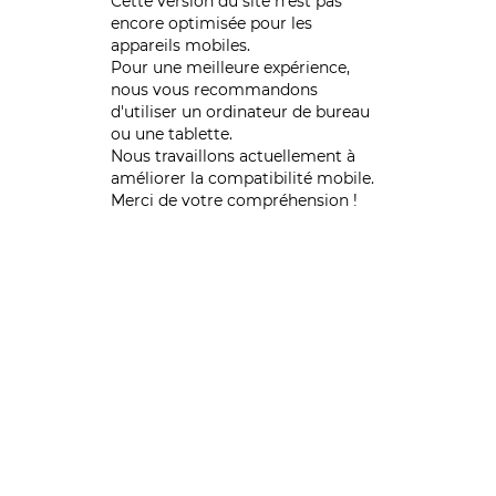
Cette version du site n’est pas
encore optimisée pour les
appareils mobiles.
Pour une meilleure expérience,
nous vous recommandons
d'utiliser un ordinateur de bureau
ou une tablette.
Nous travaillons actuellement à
améliorer la compatibilité mobile.
Merci de votre compréhension !