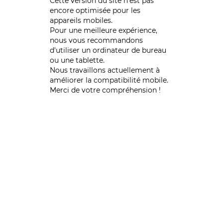
Cette version du site n’est pas
encore optimisée pour les
appareils mobiles.
Pour une meilleure expérience,
nous vous recommandons
d'utiliser un ordinateur de bureau
ou une tablette.
Nous travaillons actuellement à
améliorer la compatibilité mobile.
Merci de votre compréhension !