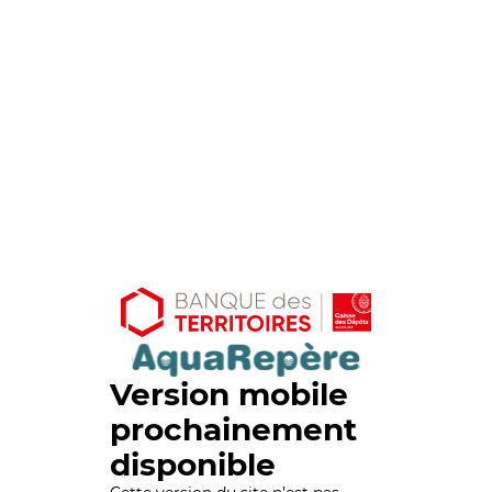
Version mobile
prochainement
disponible