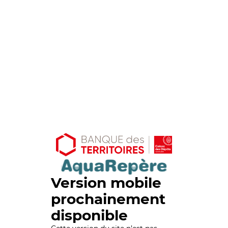
Version mobile
prochainement
disponible