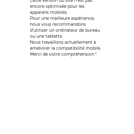
Cette version du site n’est pas
encore optimisée pour les
appareils mobiles.
Pour une meilleure expérience,
nous vous recommandons
d'utiliser un ordinateur de bureau
ou une tablette.
Nous travaillons actuellement à
améliorer la compatibilité mobile.
Merci de votre compréhension !