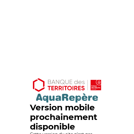
Version mobile
prochainement
disponible