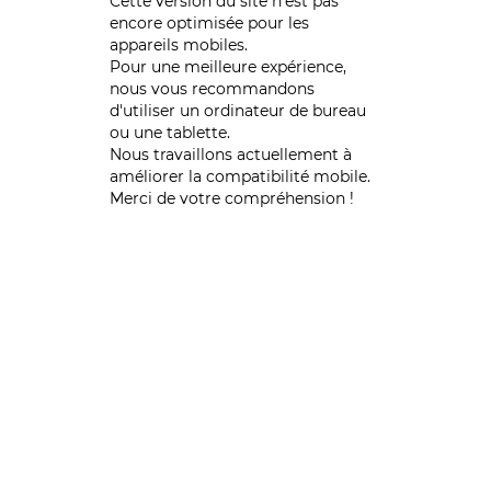
Cette version du site n’est pas
encore optimisée pour les
appareils mobiles.
Pour une meilleure expérience,
nous vous recommandons
d'utiliser un ordinateur de bureau
ou une tablette.
Nous travaillons actuellement à
améliorer la compatibilité mobile.
Merci de votre compréhension !