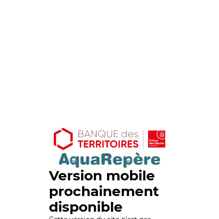
Version mobile
prochainement
disponible