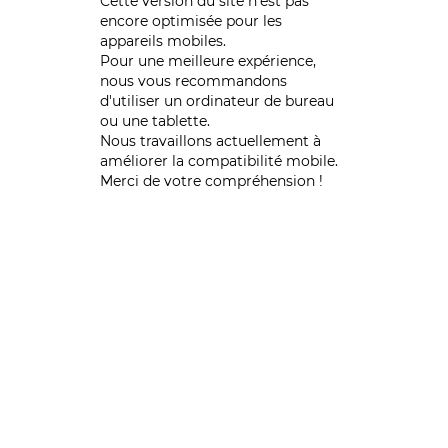
Cette version du site n’est pas
encore optimisée pour les
appareils mobiles.
Pour une meilleure expérience,
nous vous recommandons
d'utiliser un ordinateur de bureau
ou une tablette.
Nous travaillons actuellement à
améliorer la compatibilité mobile.
Merci de votre compréhension !