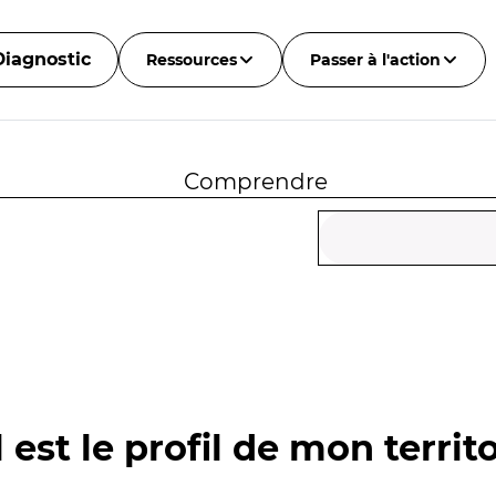
Diagnostic
Ressources
Passer à l'action
Comprendre
 est le profil de mon territo