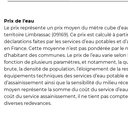
Prix de l’eau
Le prix représente un prix moyen du mètre cube d’eau
territoire Limbrassac (09169). Ce prix est calculé à parti
déclarations faites par les services d’eau potables et 
en France. Cette moyenne n’est pas pondérée par le
d’habitant des communes. Le prix de l’eau varie selon l
fonction de plusieurs paramètres, et notamment, la qua
brute, la densité de population, l’éloignement de la res
équipements techniques des services d’eau potable e
d’assainissement ainsi que la sensibilité du milieu réc
moyen représente la somme du coût du service d’eau
coût du service assainissement, il ne tient pas compte
diverses redevances.