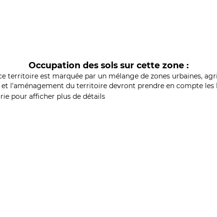
Occupation des sols sur cette zone :
ce territoire est marquée par un mélange de zones urbaines, agri
et l'aménagement du territoire devront prendre en compte les b
ie pour afficher plus de détails