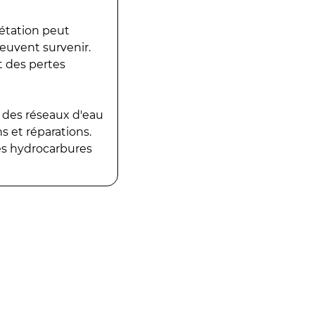
gétation peut
peuvent survenir.
t des pertes
 des réseaux d'eau
 et réparations.
es hydrocarbures