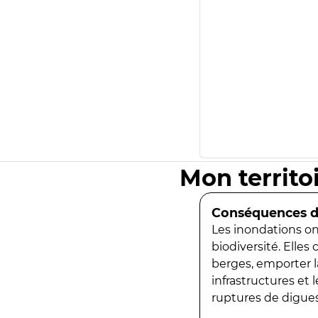
Mon territo
Conséquences de
Les inondations ont
biodiversité. Elles
berges, emporter la
infrastructures et
ruptures de digues