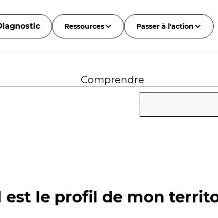
Diagnostic
Ressources
Passer à l'action
Comprendre
 est le profil de mon territo