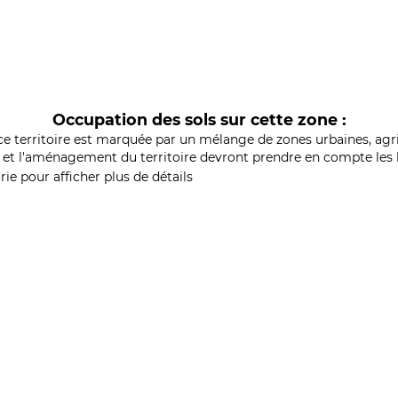
Occupation des sols sur cette zone :
ce territoire est marquée par un mélange de zones urbaines, agri
et l'aménagement du territoire devront prendre en compte les b
ie pour afficher plus de détails