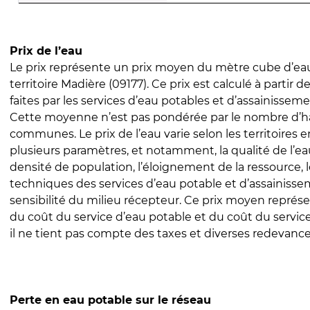
Prix de l’eau
Le prix représente un prix moyen du mètre cube d’eau
territoire Madière (09177). Ce prix est calculé à partir d
faites par les services d’eau potables et d’assainissem
Cette moyenne n’est pas pondérée par le nombre d’h
communes. Le prix de l’eau varie selon les territoires 
plusieurs paramètres, et notamment, la qualité de l’eau
densité de population, l’éloignement de la ressource,
techniques des services d’eau potable et d’assainisse
sensibilité du milieu récepteur. Ce prix moyen repré
du coût du service d’eau potable et du coût du servic
il ne tient pas compte des taxes et diverses redevance
Perte en eau potable sur le réseau