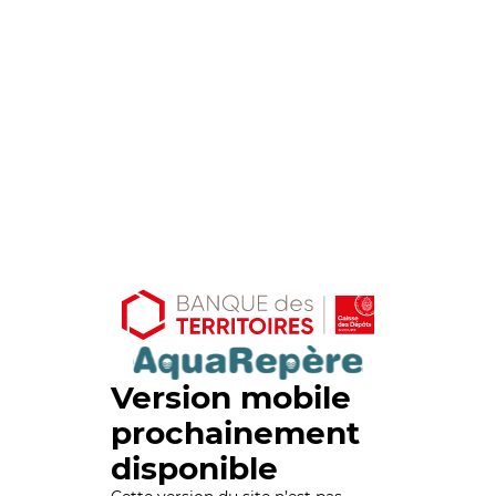
Version mobile
prochainement
disponible