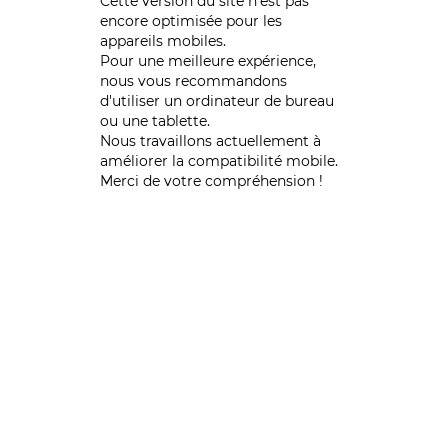
Cette version du site n’est pas
encore optimisée pour les
appareils mobiles.
Pour une meilleure expérience,
nous vous recommandons
d'utiliser un ordinateur de bureau
ou une tablette.
Nous travaillons actuellement à
améliorer la compatibilité mobile.
Merci de votre compréhension !