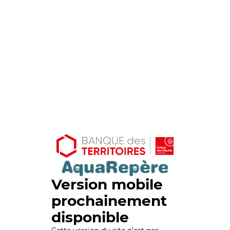
Version mobile
prochainement
disponible