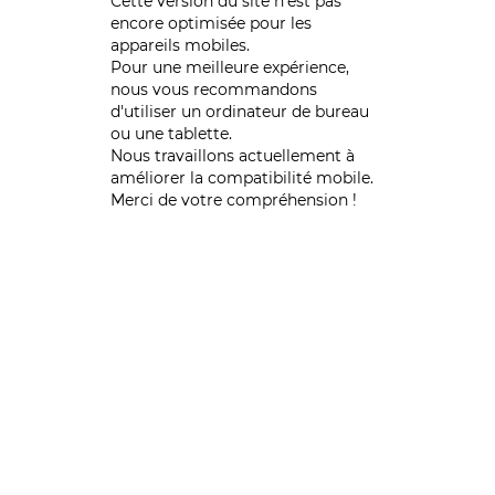
Cette version du site n’est pas
encore optimisée pour les
appareils mobiles.
Pour une meilleure expérience,
nous vous recommandons
d'utiliser un ordinateur de bureau
ou une tablette.
Nous travaillons actuellement à
améliorer la compatibilité mobile.
Merci de votre compréhension !