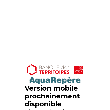
Version mobile
prochainement
disponible