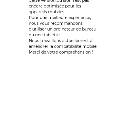
Cette version du site n’est pas
encore optimisée pour les
appareils mobiles.
Pour une meilleure expérience,
nous vous recommandons
d'utiliser un ordinateur de bureau
ou une tablette.
Nous travaillons actuellement à
améliorer la compatibilité mobile.
Merci de votre compréhension !